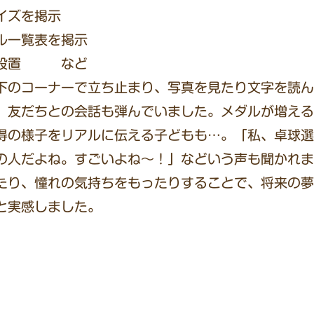
イズを掲示
ル一覧表を掲示
てて設置 など
下のコーナーで立ち止まり、写真を見たり文字を読ん
、友だちとの会話も弾んでいました。メダルが増える
得の様子をリアルに伝える子どもも…。「私、卓球選
の人だよね。すごいよね～！」などいう声も聞かれま
たり、憧れの気持ちをもったりすることで、将来の夢
と実感しました。