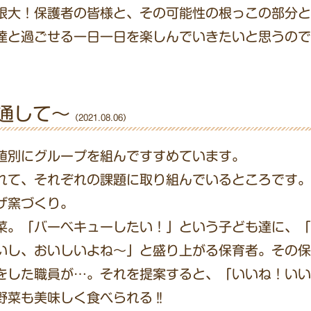
限大！保護者の皆様と、その可能性の根っこの部分と
達と過ごせる一日一日を楽しんでいきたいと思うので
通して～
（2021.08.06）
値別にグループを組んですすめています。
れて、それぞれの課題に取り組んでいるところです。
ザ窯づくり。
菜。「バーベキューしたい！」という子ども達に、「
いし、おいしいよね～」と盛り上がる保育者。その保
をした職員が…。それを提案すると、「いいね！いい
野菜も美味しく食べられる‼