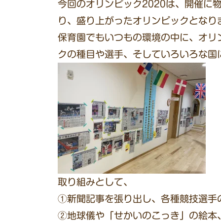
今回のオリンピック2020は、開催に
り、盛り上がったオリンピックとなり
保育園でもいつもの環境の中に、オリ
クの種目や選手、そしていろいろな国
取り組みとして、
①新聞記事を張り出し、各種競技選手
②地球儀や「せかいのこっき」の絵本