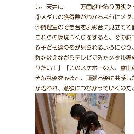
し、天井に 万国旗を飾り国旗ク
③メダルの獲得数がわかるようにメダ
④調理室のぞき台を表彰台に見立
これらの環境づくりをすると、その廊
る子ども達の姿が見られるようになり
数を数えながらテレビでみたメダル獲
りたい！」「このスケボーの人、富山
そんな姿をみると、頑張る姿に共感し
が培われ、意欲につながっていくのだ