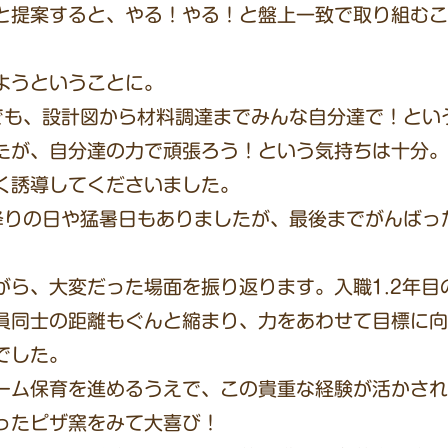
と提案すると、やる！やる！と盤上一致で取り組むこ
ようということに。
でも、設計図から材料調達までみんな自分達で！とい
たが、自分達の力で頑張ろう！という気持ちは十分。
く誘導してくださいました。
降りの日や猛暑日もありましたが、最後までがんばっ
がら、大変だった場面を振り返ります。入職1.2年目
員同士の距離もぐんと縮まり、力をあわせて目標に向
でした。
ーム保育を進めるうえで、この貴重な経験が活かされ
ったピザ窯をみて大喜び！