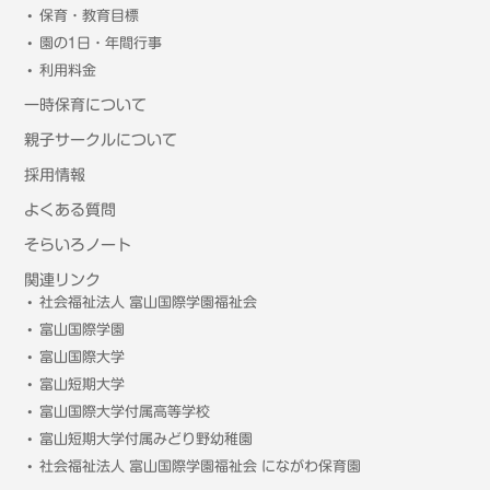
保育・教育目標
園の1日・年間行事
利用料金
一時保育について
親子サークルについて
採用情報
よくある質問
そらいろノート
関連リンク
社会福祉法人 富山国際学園福祉会
富山国際学園
富山国際大学
富山短期大学
富山国際大学付属高等学校
富山短期大学付属みどり野幼稚園
社会福祉法人 富山国際学園福祉会 にながわ保育園