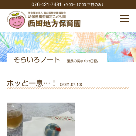
076-421-7481
（9:00〜17:00 平日のみ）
そらいろノート
園長の気まぐれ日記。
ホッと一息…！
（2021.07.10）