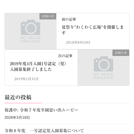
お知らせ
前の記事
夏祭り”わくわく広場”を開催しま
す
2018年8月10日
お知らせ
次の記事
2019年度4月入園1号認定（児）
入園募集終了しました
2019年1月31日
最近の投稿
保護中: 令和７年度卒園思い出ムービー
2026年3月19日
令和８年度 一号認定児入園募集について