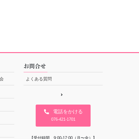
お問合せ
会
よくある質問
電話をかける
076-421-1701
【受付時間 9:00-17:00（月〜金）】