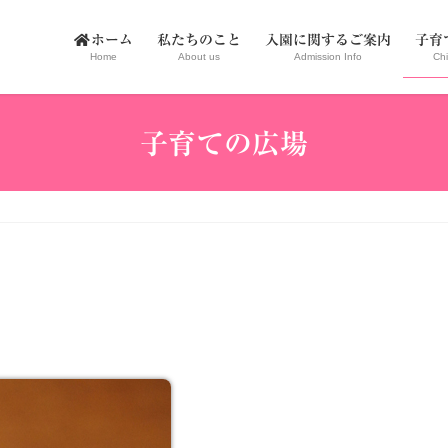
ホーム
私たちのこと
入園に関するご案内
子育
Home
About us
Admission Info
Chi
子育ての広場