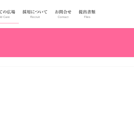
ての広場
採用について
お問合せ
提出書類
ld Care
Recruit
Contact
Files