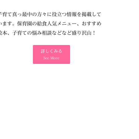
子育て真っ最中の方々に役立つ情報を掲載して
います。保育園の給食人気メニュー、おすすめ
絵本、子育ての悩み相談などなど盛り沢山！
詳しくみる
See More