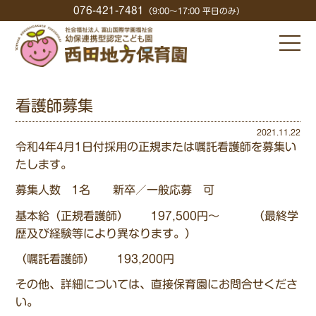
076-421-7481
（9:00〜17:00 平日のみ）
看護師募集
2021.11.22
令和4年4月1日付採用の正規または嘱託看護師を募集い
たします。
募集人数 1名 新卒／一般応募 可
基本給（正規看護師） 197,500円～ （最終学
歴及び経験等により異なります。）
（嘱託看護師） 193,200円
その他、詳細については、直接保育園にお問合せくださ
い。